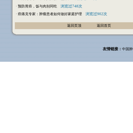
·
浏览过748次
预防胃癌，饭与肉别同吃
·
浏览过902次
癌痛克专家：肿瘤患者如何做好家庭护理
返回页顶
返回首页
友情链接：
中国肿