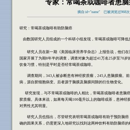
专家：常喝茶或咖啡者患脑
摘自:id="name" 已被浏览过968
研究：常喝茶或咖啡有助防脑癌
由数国研究人员组成的一个科研小组发现，常喝茶或咖啡可降低
研究人员在新一期《美国临床营养学杂志》上报告说，他们在法
国家开展了为期8年半的调查，调查对象为超过41万名25岁至70
饮食习惯，特别是平时是否经常喝茶或咖啡。
调查期间，343人被诊断患有神经胶质瘤，245人患脑膜瘤。
病，源自胶细胞病变。后者源于脑膜及脑膜间隙的衍生物变化。
研究发现，与不常喝茶或咖啡的人相比，常喝茶或咖啡者患脑癌
胶质瘤。具体来说，如果每天喝100毫升以上的咖啡或茶，患神经
对男性尤其明显。
研究人员也指出，尽管研究表明常喝茶或咖啡有助于预防脑癌，
确的因果关系，仍需更深入地研究以找到这两种饮料有助防脑癌的