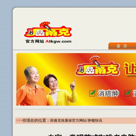
>>>
你现在的位置：
/
癌痛克埃康保官方网站
肿瘤快讯