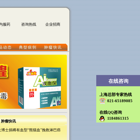
内服药
咨询热线
企业招商
在线咨询
上海总部专家热线
021-65189085
在线QQ咨询
1184861315
肿瘤快讯
大博士捐稀有血型“熊猫血”挽救淋巴癌